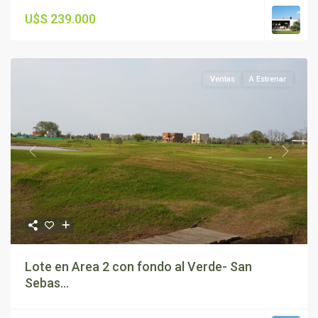
U$S 239.000
Ventas
A Estrenar
Previous
Next
Lote en Area 2 con fondo al Verde- San
Sebas...