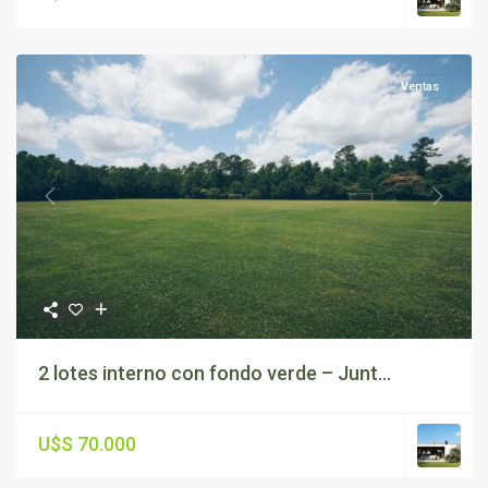
Ventas
Previous
Next
2 lotes interno con fondo verde – Junt...
U$S 70.000