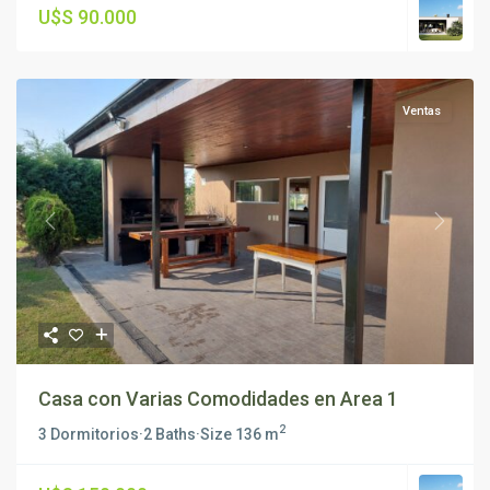
U$S 90.000
Ventas
Previous
Next
Casa con Varias Comodidades en Area 1
2
3 Dormitorios
·
2 Baths
·
Size
136 m