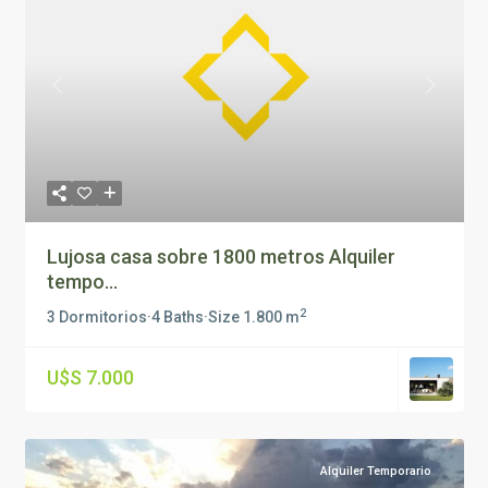
Previous
Next
Lujosa casa sobre 1800 metros Alquiler
tempo...
2
3 Dormitorios
·
4 Baths
·
Size
1.800 m
U$S 7.000
Alquiler Temporario