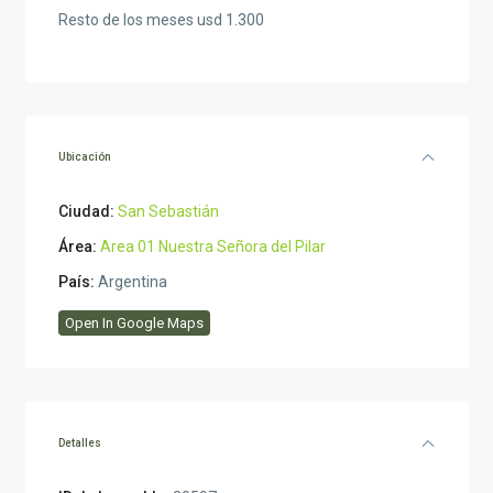
Resto de los meses usd 1.300
Ubicación
Ciudad:
San Sebastián
Área:
Area 01 Nuestra Señora del Pilar
País:
Argentina
Open In Google Maps
Detalles