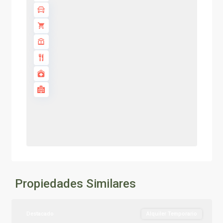
Propiedades Similares
Destacado
Alquiler Temporario