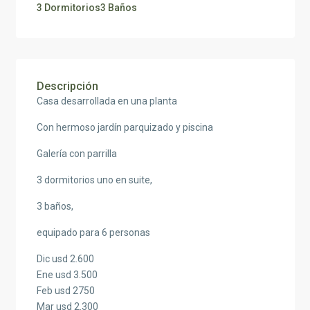
3 Dormitorios
3 Baños
Descripción
Casa desarrollada en una planta
Con hermoso jardín parquizado y piscina
Galería con parrilla
3 dormitorios uno en suite,
3 baños,
equipado para 6 personas
Dic usd 2.600
Ene usd 3.500
Feb usd 2750
Mar usd 2.300