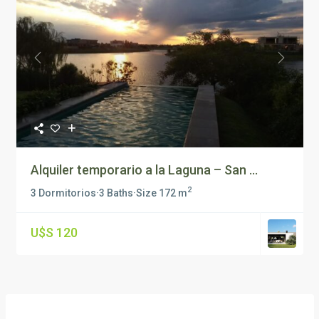
Previous
Next
Alquiler temporario a la Laguna – San ...
2
3 Dormitorios
·
3 Baths
·
Size
172 m
U$S 120