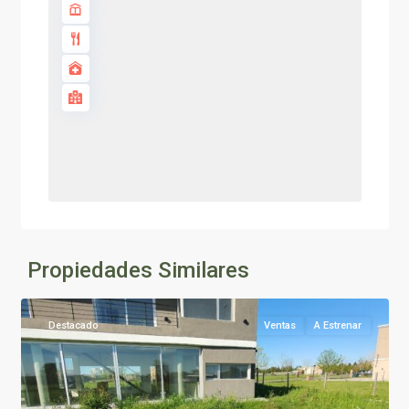
Propiedades Similares
Destacado
Ventas
A Estrenar