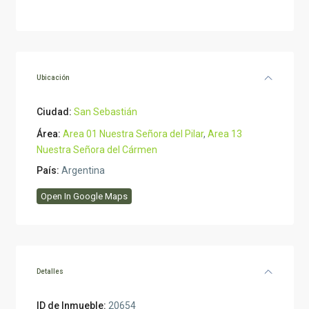
Ubicación
Ciudad:
San Sebastián
Área:
Area 01 Nuestra Señora del Pilar
,
Area 13
Nuestra Señora del Cármen
País:
Argentina
Open In Google Maps
Detalles
ID de Inmueble:
20654