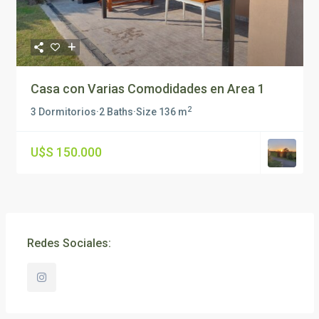
Casa con Varias Comodidades en Area 1
2
3 Dormitorios
·
2 Baths
·
Size
136 m
U$S 150.000
Redes Sociales: