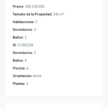
Precio:
U$S 230.000
2
Tamaño de la Propiedad:
246 m
Habitaciones:
5
Dormitorios:
2
Baños:
3
ID:
C13B2236
Dormitorios:
3
Baños:
4
Piscina:
si
Orientación:
Norte
Plantas:
2