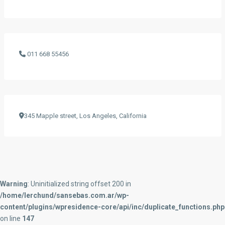
011 668 55456
345 Mapple street, Los Angeles, California
Warning
: Uninitialized string offset 200 in
/home/lerchund/sansebas.com.ar/wp-
content/plugins/wpresidence-core/api/inc/duplicate_functions.php
on line
147