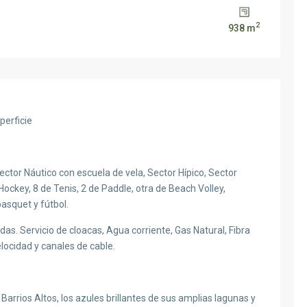
2
938 m
perficie
ector Náutico con escuela de vela, Sector Hípico, Sector
ockey, 8 de Tenis, 2 de Paddle, otra de Beach Volley,
asquet y fútbol.
s. Servicio de cloacas, Agua corriente, Gas Natural, Fibra
elocidad y canales de cable.
Barrios Altos, los azules brillantes de sus amplias lagunas y