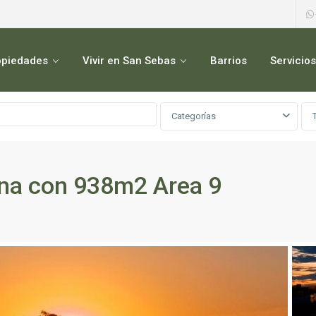
opiedades
Vivir en San Sebas
Barrios
Servicios
Categorías
una con 938m2 Area 9