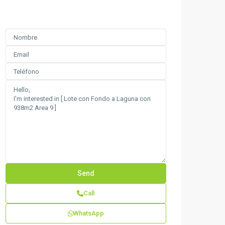
Call
WhatsApp