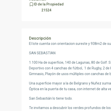
ID de la Propiedad
21524
Descripción
El lote cuenta con orientacion sureste y 938m2 de su
SAN SEBASTIAN
1.100 Ha de superficie, 140 de Lagunas, 80 de Golf. S
Deportivo con 4 canchas de fútbol, 1 de Rugby, 2 de H
Gimnasio, Playón de usos múltiples con canchas de b
Una superficie mayor a la de Belgrano y Nuñez sumada
Óptica en la puerta de tu casa, con internet de alta v
San Sebastián lo tiene todo.
Te invitamos a descubrir los verdes profundos de los 