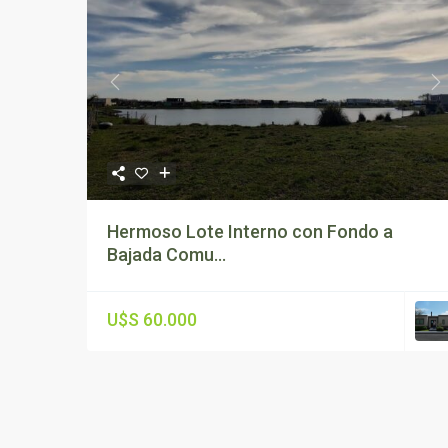
Previous
N
Hermoso Lote Interno con Fondo a
Bajada Comu...
U$S 60.000