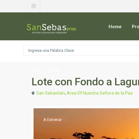
Home
Pr
Ventas
Lotes
Lote con Fondo a Lag
San Sebastián
,
Area 09 Nuestra Señora de la Paz
A Estrenar