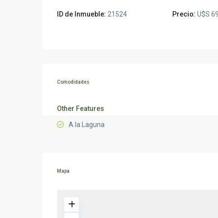
ID de Inmueble:
21524
Precio:
U$S 69
Comodidades
Other Features
A la Laguna
Mapa