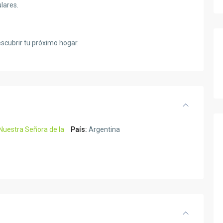
lares.
cubrir tu próximo hogar.
Nuestra Señora de la
País:
Argentina