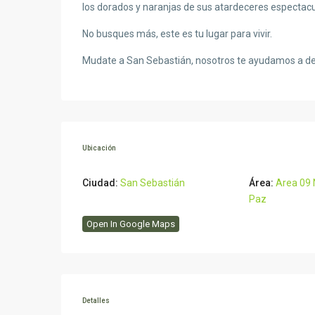
los dorados y naranjas de sus atardeceres espectacu
No busques más, este es tu lugar para vivir.
Mudate a San Sebastián, nosotros te ayudamos a des
Ubicación
Ciudad:
San Sebastián
Área:
Area 09 
Paz
Open In Google Maps
Detalles