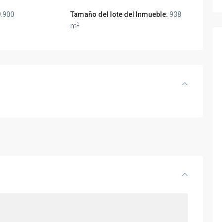
.900
Tamaño del lote del Inmueble:
938
2
m