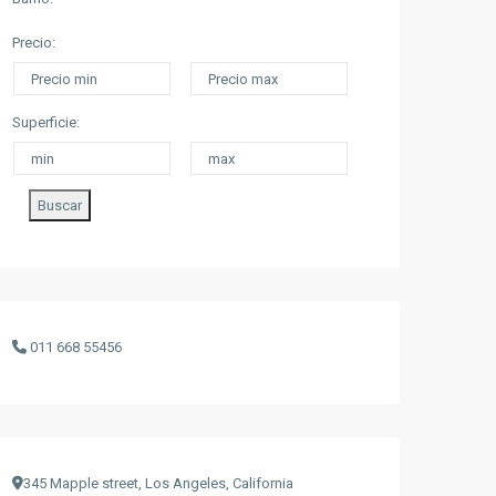
Precio:
Superficie:
Buscar
011 668 55456
345 Mapple street, Los Angeles, California