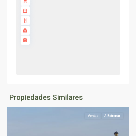
Propiedades Similares
Ventas
A Estrenar