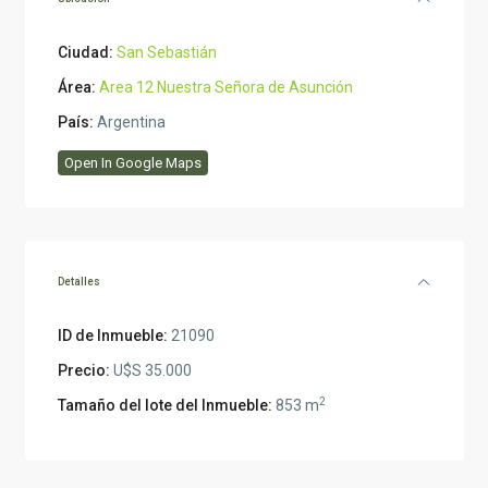
Ciudad:
San Sebastián
Área:
Area 12 Nuestra Señora de Asunción
País:
Argentina
Open In Google Maps
Detalles
ID de Inmueble:
21090
Precio:
U$S 35.000
2
Tamaño del lote del Inmueble:
853 m