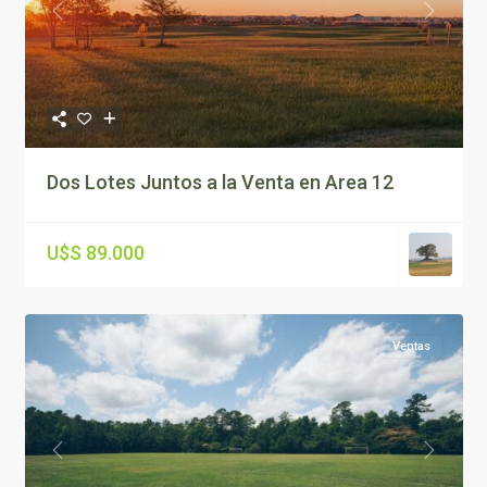
Previous
Next
Dos Lotes Juntos a la Venta en Area 12
U$S 89.000
Ventas
Previous
Next