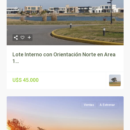
Previous
Next
Lote Interno con Orientación Norte en Area
1...
U$S 45.000
Ventas
A Estrenar