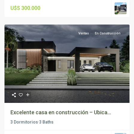
U$S 300.000
Ventas
En Construcción
Previous
Next
Excelente casa en construcción – Ubica...
3 Dormitorios
·
3 Baths