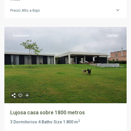
Precio Alto a Bajo
Destacado
Ventas
Previous
Next
Lujosa casa sobre 1800 metros
2
3 Dormitorios
·
4 Baths
·
Size
1.800 m